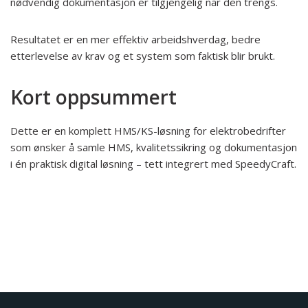
nødvendig dokumentasjon er tilgjengelig når den trengs.
Resultatet er en mer effektiv arbeidshverdag, bedre
etterlevelse av krav og et system som faktisk blir brukt.
Kort oppsummert
Dette er en komplett HMS/KS-løsning for elektrobedrifter
som ønsker å samle HMS, kvalitetssikring og dokumentasjon
i én praktisk digital løsning – tett integrert med SpeedyCraft.