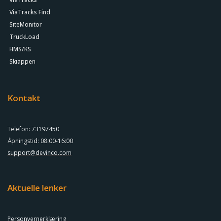
ViaTracks Find
SiteMonitor
TruckLoad
HMS/KS
Skiappen
Kontakt
Telefon:
73197450
Åpningstid: 08:00-16:00
support@devinco.com
Aktuelle lenker
Personvernerklæring