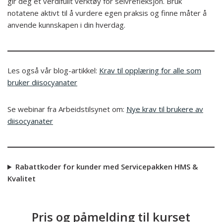
gir deg et verdifullt verktøy for selvrefleksjon. Bruk
notatene aktivt til å vurdere egen praksis og finne måter å
anvende kunnskapen i din hverdag.
Les også vår blog-artikkel:
Krav til opplæring for alle som
bruker diisocyanater
Se webinar fra Arbeidstilsynet om:
Nye krav til brukere av
diisocyanater
Rabattkoder for kunder med Servicepakken HMS &
Kvalitet
Pris og påmelding til kurset