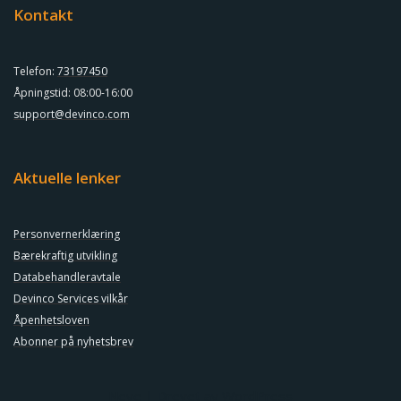
Kontakt
Telefon:
73197450
Åpningstid: 08:00-16:00
support@devinco.com
Aktuelle lenker
Personvernerklæring
Bærekraftig utvikling
Databehandleravtale
Devinco Services vilkår
Åpenhetsloven
Abonner på nyhetsbrev
Neve
| Drevet av
WordPress