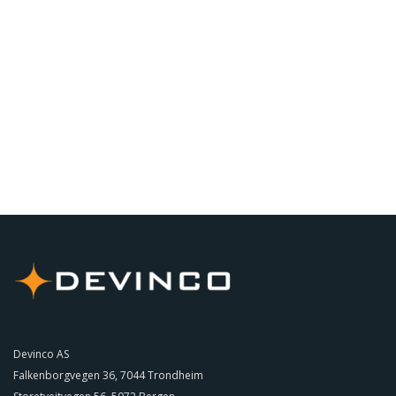
Devinco AS
Falkenborgvegen 36, 7044 Trondheim