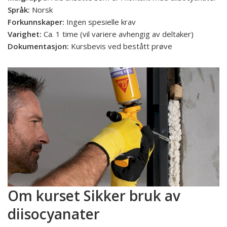
Språk:
Norsk
Forkunnskaper:
Ingen spesielle krav
Varighet:
Ca. 1 time (vil variere avhengig av deltaker)
Dokumentasjon:
Kursbevis ved bestått prøve
Om kurset
Sikker bruk av
diisocyanater