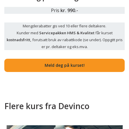
Pris
kr. 990.-
Mengderabatter gis ved 10 eller flere deltakere.
Kunder med
Servicepakken HMS & Kvalitet
får kurset
kostnadsfritt,
forutsatt bruk av rabattkode (se under). Oppgitt pris
er pr. deltaker og eks.mva.
M
eld deg på kurset!
Flere kurs fra Devinco