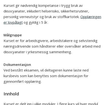
Kurset gir nødvendig kompetanse i trygg bruk av
diisocyanater, inkludert helserisiko, sikkerhetsrutiner,
personlig verneutstyr og bruk av stoffkartotek.
Opplæringen
er lovpålagt
og gyldig i 5 år.
Målgruppe
Kurset er for arbeidsgivere, arbeidstakere og selvstendig
næringsdrivende som håndterer eller overvåker arbeid med
diisocyanater i yrkesmessig sammenheng.
Dokumentasjon
Ved bestått eksamen, vil deltageren kunne laste ned
kursbevis som kan benyttes som dokumentasjon for
gjennomført opplæring.
Innhold
Kurset er delt inn i ulike moduler. I flere kurs vil hver modul