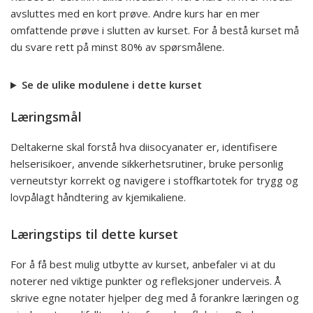
avsluttes med en kort prøve. Andre kurs har en mer
omfattende prøve i slutten av kurset. For å bestå kurset må
du svare rett på minst 80% av spørsmålene.
Se de ulike modulene i dette kurset
Læringsmål
Deltakerne skal forstå hva diisocyanater er, identifisere
helserisikoer, anvende sikkerhetsrutiner, bruke personlig
verneutstyr korrekt og navigere i stoffkartotek for trygg og
lovpålagt håndtering av kjemikaliene.
Læringstips til dette kurset
For å få best mulig utbytte av kurset, anbefaler vi at du
noterer ned viktige punkter og refleksjoner underveis. Å
skrive egne notater hjelper deg med å forankre læringen og