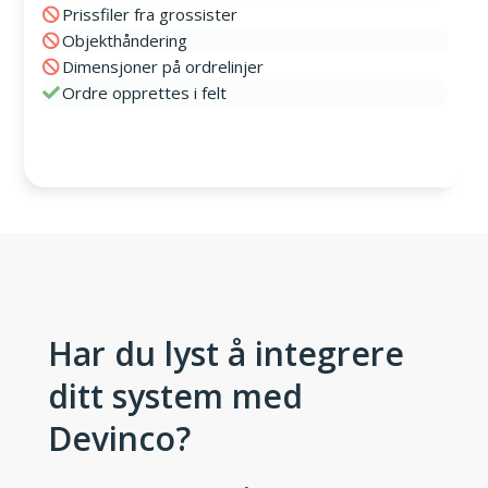
Prissfiler fra grossister
Objekthåndering
Dimensjoner på ordrelinjer
Ordre opprettes i felt
Har du lyst å integrere
ditt system med
Devinco?