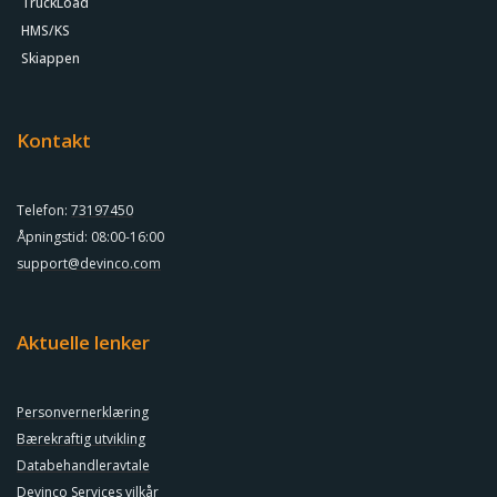
TruckLoad
HMS/KS
Skiappen
Kontakt
Telefon:
73197450
Åpningstid: 08:00-16:00
support@devinco.com
Aktuelle lenker
Personvernerklæring
Bærekraftig utvikling
Databehandleravtale
Devinco Services vilkår