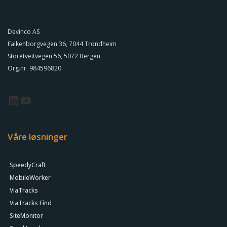
Devinco AS
Falkenborgvegen 36, 7044 Trondheim
Storetveitvegen 56, 5072 Bergen
Org.nr. 984596820
Våre løsninger
SpeedyCraft
MobileWorker
ViaTracks
ViaTracks Find
SiteMonitor