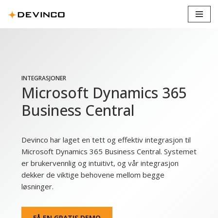
Hopp
til
innholdet
INTEGRASJONER
Microsoft Dynamics 365
Business Central
Devinco har laget en tett og effektiv integrasjon til
Microsoft Dynamics 365 Business Central. Systemet
er brukervennlig og intuitivt, og vår integrasjon
dekker de viktige behovene mellom begge
løsninger.
FÅ EN GRATIS DEMO