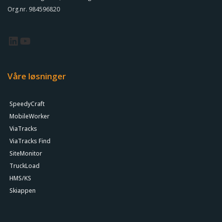
Org.nr. 984596820
Våre løsninger
SpeedyCraft
MobileWorker
ViaTracks
ViaTracks Find
SiteMonitor
TruckLoad
HMS/KS
Skiappen