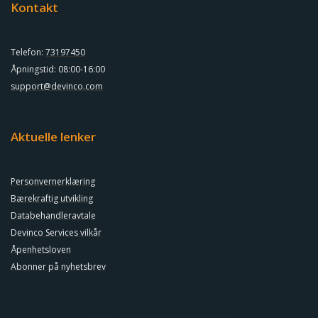
Kontakt
Telefon:
73197450
Åpningstid: 08:00-16:00
support@devinco.com
Aktuelle lenker
Personvernerklæring
Bærekraftig utvikling
Databehandleravtale
Devinco Services vilkår
Åpenhetsloven
Abonner på nyhetsbrev
Neve
| Drevet av
WordPress